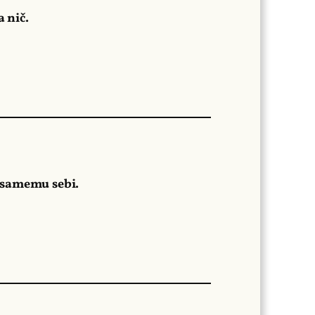
 nič.
 samemu sebi.