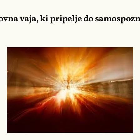
vna vaja, ki pripelje do samospoz