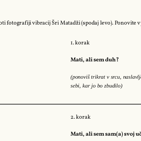
i fotografiji vibracij Šri Matadži (spodaj levo). Ponovite vp
1. korak
Mati, ali sem duh?
(ponoviš trikrat v srcu, naslavl
sebi, kar jo bo zbudilo)
2. korak
Mati, ali sem sam(a) svoj uč