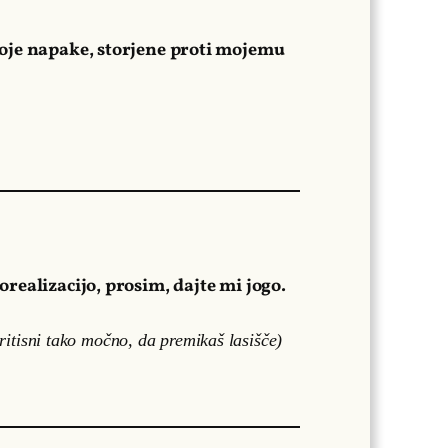
moje napake, storjene proti mojemu
realizacijo, prosim, dajte mi jogo.
ritisni tako močno, da premikaš lasišče)