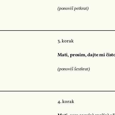
(ponoviš petkrat)
3. korak
Mati, prosim, dajte mi čist
(ponoviš šestkrat)
4. korak