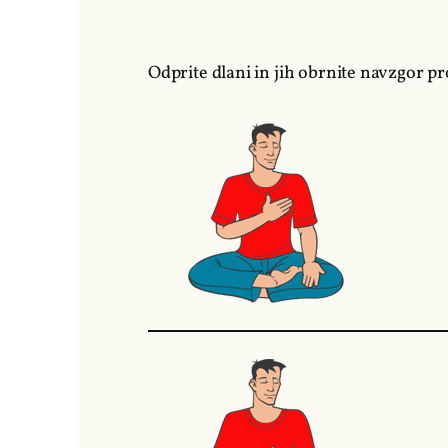
Odprite dlani in jih obrnite navzgor prot