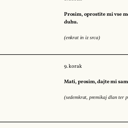
Prosim, oprostite mi vse 
duhu.
(enkrat in iz srca)
9. korak
Mati, prosim, dajte mi samo
(sedemkrat, premikaj dlan ter p