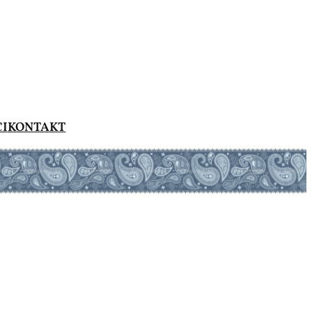
CI
KONTAKT